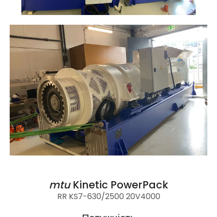
mtu
Kinetic PowerPack
RR KS7-630/2500 20V4000