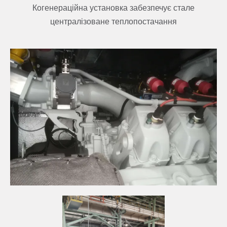
Когенераційна установка забезпечує стале
централізоване теплопостачання