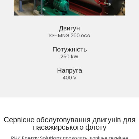
Двигун
KE-MNG 260 eco
Потужність
250 kW
Напруга
400 V
Сервісне обслуговування двигунів для
пасажирського флоту
RHK Energy Solutions проводить щорічне технічне