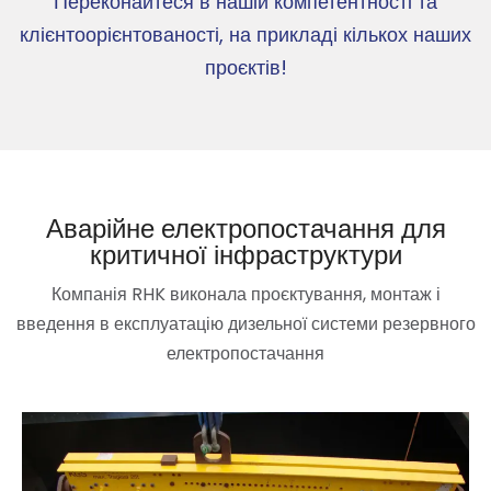
Переконайтеся в нашій компетентності та
клієнтоорієнтованості, на прикладі кількох наших
проєктів!
Аварійне електропостачання для
критичної інфраструктури
Компанія RHK виконала проєктування, монтаж і
введення в експлуатацію дизельної системи резервного
електропостачання