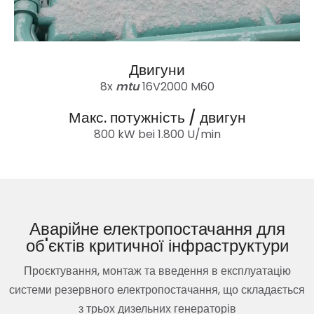
Двигуни
8x
mtu
16V2000 M60
Макс. потужність / двигун
800 kW bei 1.800 U/min
Аварійне електропостачання для
об'єктів критичної інфраструктури
Проєктування, монтаж та введення в експлуатацію
системи резервного електропостачання, що складається
з трьох дизельних генераторів