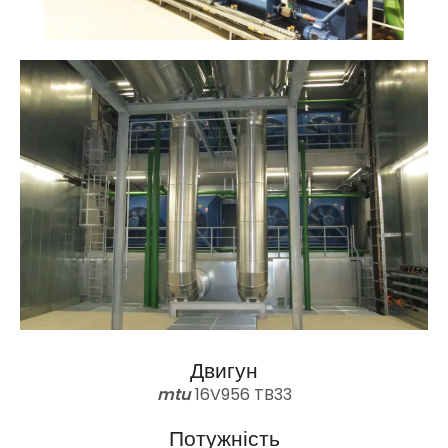
Двигун
mtu
16V956 TB33
Потужність