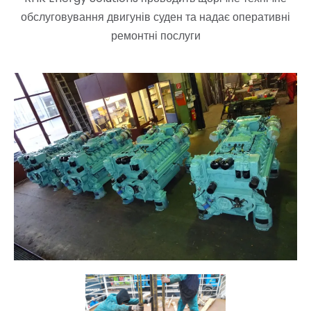
обслуговування двигунів суден та надає оперативні
ремонтні послуги