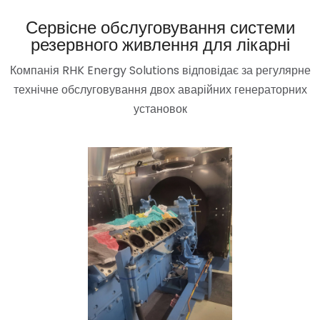
Сервісне обслуговування системи
резервного живлення для лікарні
Компанія RHK Energy Solutions відповідає за регулярне
технічне обслуговування двох аварійних генераторних
установок