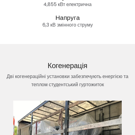
4,855 кВт електрична
Напруга
6,3 кВ змінного струму
Когенерація
Дві когенераційні установки забезпечують енергією та
теплом студентський гуртожиток