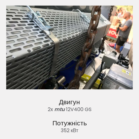
Двигун
2x
mtu
12V400 GS
Потужність
352 кВт