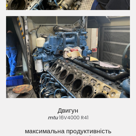
Двигун
mtu
16V4000 R41
максимальна продуктивність