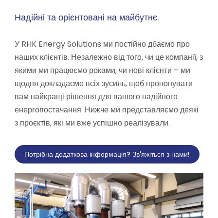
Надійні та орієнтовані на майбутнє.
У RHK Energy Solutions ми постійно дбаємо про
наших клієнтів. Незалежно від того, чи це компанії, з
якими ми працюємо роками, чи нові клієнти – ми
щодня докладаємо всіх зусиль, щоб пропонувати
вам найкращі рішення для вашого надійного
енергопостачання. Нижче ми представляємо деякі
з проєктів, які ми вже успішно реалізували.
Потрібна додаткова інформація? Зв'яжіться з нами!