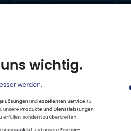
 uns wichtig.
esser werden.
ge Lösungen
und
exzellenten Service
zu
n, unsere
Produkte und Dienstleistungen
 erfüllen, sondern zu übertreffen.
ervicequalität
und unsere
Energie-