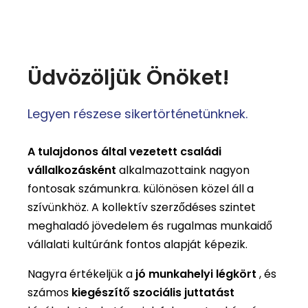
Üdvözöljük Önöket!
Legyen részese sikertörténetünknek.
A tulajdonos által vezetett családi
vállalkozásként
alkalmazottaink nagyon
fontosak számunkra.
különösen közel áll a
szívünkhöz. A kollektív szerződéses szintet
meghaladó jövedelem és rugalmas munkaidő
vállalati kultúránk fontos alapját képezik.
Nagyra értékeljük a
jó munkahelyi légkört
, és
számos
kiegészítő szociális juttatást