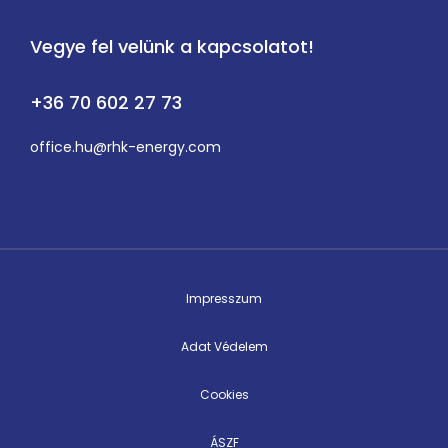
Vegye fel velünk a kapcsolatot!
+36 70 602 27 73
office.hu@rhk-energy.com
Impresszum
Adat Védelem
Cookies
ÁSZF