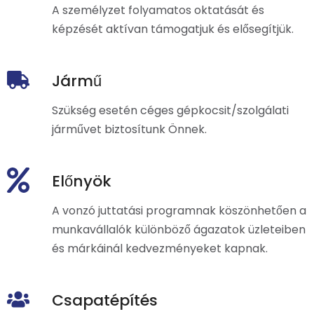
A személyzet folyamatos oktatását és
képzését aktívan támogatjuk és elősegítjük.
Jármű
Szükség esetén céges gépkocsit/szolgálati
járművet biztosítunk Önnek.
Előnyök
A vonzó juttatási programnak köszönhetően a
munkavállalók különböző ágazatok üzleteiben
és márkáinál kedvezményeket kapnak.
Csapatépítés