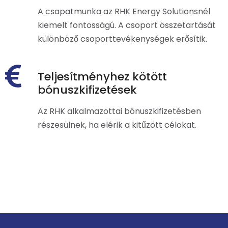
A csapatmunka az RHK Energy Solutionsnél
kiemelt fontosságú. A csoport összetartását
különböző csoporttevékenységek erősítik.
Teljesítményhez kötött
bónuszkifizetések
Az RHK alkalmazottai bónuszkifizetésben
részesülnek, ha elérik a kitűzött célokat.