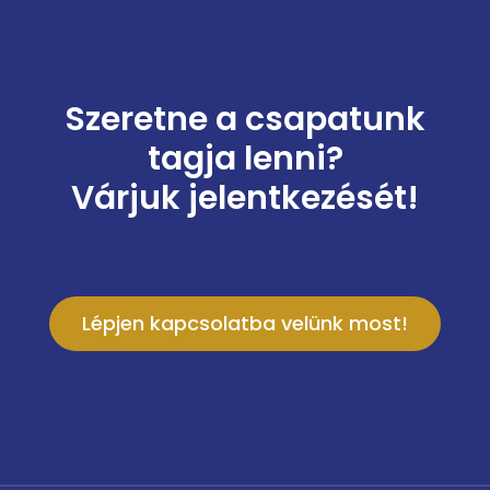
Szeretne a csapatunk
tagja lenni?
Várjuk jelentkezését!
Lépjen kapcsolatba velünk most!