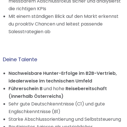
messbarem Abschlussfokus sicher und analysierst
die richtigen KPIs
Mit einem ständigen Blick auf den Markt erkennst
du proaktiv Chancen und leitest passende
Salesstrategien ab
Deine Talente
Nachweisbare Hunter-Erfolge im B2B-Vertrieb,
idealerweise im technischen Umfeld
Führerschein B
und hohe
Reisebereitschaft
(innerhalb Österreichs)
Sehr gute Deutschkenntnisse (C1) und gute
Englischkenntnisse (B1)
Starke Abschlussorientierung und Selbststeuerung
Routiniertes Agieren als vertrieblicher