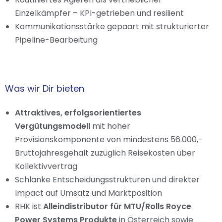
Einzelkämpfer – KPI-getrieben und resilient
Kommunikationsstärke gepaart mit strukturierter
Pipeline-Bearbeitung
Was wir Dir bieten
Attraktives, erfolgsorientiertes
Vergütungsmodell
mit hoher
Provisionskomponente von mindestens 56.000,-
Bruttojahresgehalt zuzüglich Reisekosten über
Kollektivvertrag
Schlanke Entscheidungsstrukturen und direkter
Impact auf Umsatz und Marktposition
RHK ist
Alleindistributor für MTU/Rolls Royce
Power Systems Produkte
in Österreich sowie