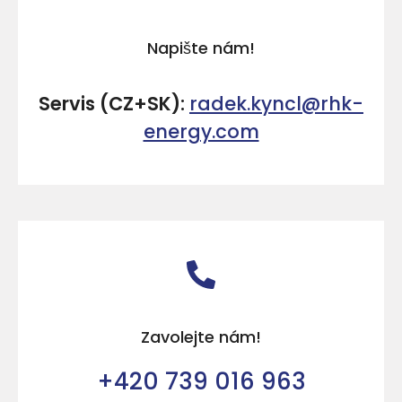
Napište nám!
Servis (CZ+SK):
radek.kyncl@rhk-
energy.com
Zavolejte nám!
+420 739 016 963