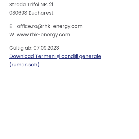
Strada Trifoi NR. 21
030698 Bucharest
E office.ro@rhk-energy.com
W www.rhk-energy.com
Gültig ab: 07.09.2023
Download Termeni și condiții generale
(rumänisch)