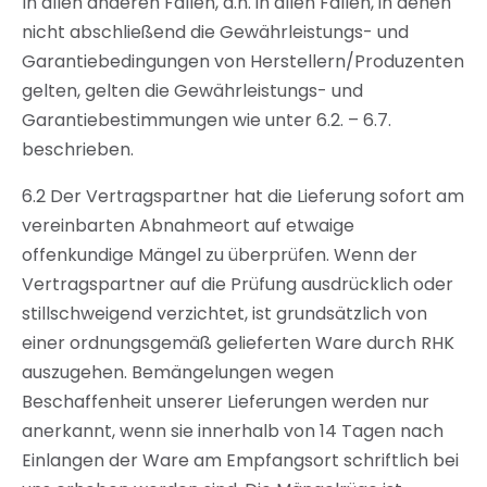
In allen anderen Fällen, d.h. in allen Fällen, in denen
nicht abschließend die Gewährleistungs- und
Garantiebedingungen von Herstellern/Produzenten
gelten, gelten die Gewährleistungs- und
Garantiebestimmungen wie unter 6.2. – 6.7.
beschrieben.
6.2 Der Vertragspartner hat die Lieferung sofort am
vereinbarten Abnahmeort auf etwaige
offenkundige Mängel zu überprüfen. Wenn der
Vertragspartner auf die Prüfung ausdrücklich oder
stillschweigend verzichtet, ist grundsätzlich von
einer ordnungsgemäß gelieferten Ware durch RHK
auszugehen. Bemängelungen wegen
Beschaffenheit unserer Lieferungen werden nur
anerkannt, wenn sie innerhalb von 14 Tagen nach
Einlangen der Ware am Empfangsort schriftlich bei