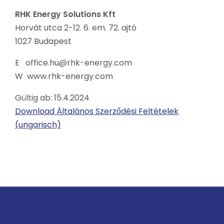
RHK Energy Solutions Kft
Horvát utca 2-12. 6. em. 72. ajtó
1027 Budapest
E office.hu@rhk-energy.com
W www.rhk-energy.com
Gültig ab: 15.4.2024
Download Általános Szerződési Feltételek
(ungarisch)